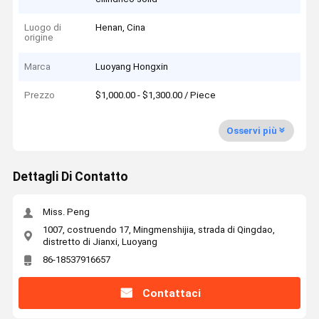
Luogo di
Henan, Cina
origine
Marca
Luoyang Hongxin
Prezzo
$1,000.00 - $1,300.00 / Piece
Osservi più
Dettagli Di Contatto
Miss. Peng
1007, costruendo 17, Mingmenshijia, strada di Qingdao,
distretto di Jianxi, Luoyang
86-18537916657
Contattaci