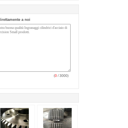
 direttamente a noi
(
0
/ 3000)