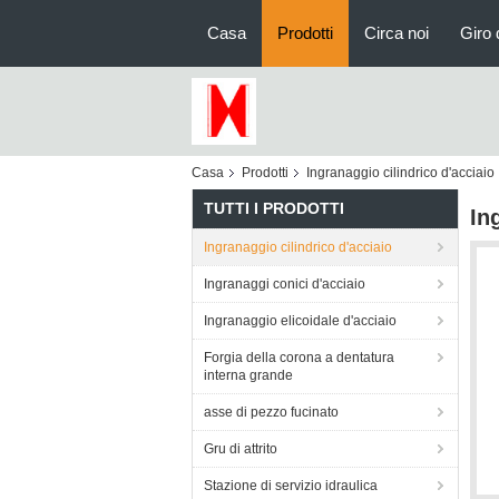
Casa
Prodotti
Circa noi
Giro 
Casa
Prodotti
Ingranaggio cilindrico d'acciaio
TUTTI I PRODOTTI
In
Ingranaggio cilindrico d'acciaio
Ingranaggi conici d'acciaio
Ingranaggio elicoidale d'acciaio
Forgia della corona a dentatura
interna grande
asse di pezzo fucinato
Gru di attrito
Stazione di servizio idraulica