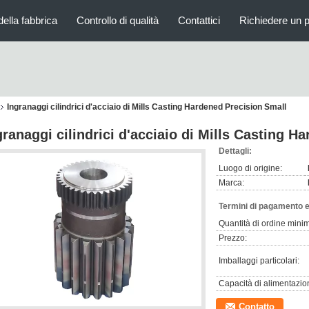
della fabbrica
Controllo di qualità
Contattici
Richiedere un 
Ingranaggi cilindrici d'acciaio di Mills Casting Hardened Precision Small
granaggi cilindrici d'acciaio di Mills Casting H
Dettagli:
Luogo di origine:
Marca:
Termini di pagamento e
Quantità di ordine mini
Prezzo:
Imballaggi particolari:
Capacità di alimentazio
Contatto