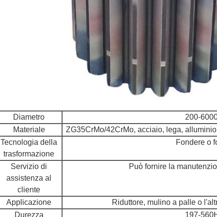
Diametro
200-600
Materiale
ZG35CrMo/42CrMo, acciaio, lega, alluminio, 
Tecnologia della
Fondere o f
trasformazione
Servizio di
Può fornire la manutenzio
assistenza al
cliente
Applicazione
Riduttore, mulino a palle o l'a
Durezza
197-560