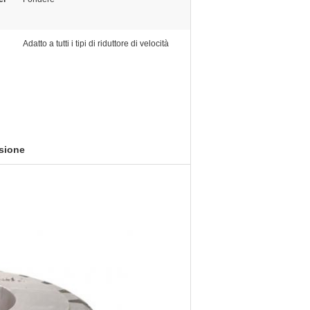
Adatto a tutti i tipi di riduttore di velocità
isione