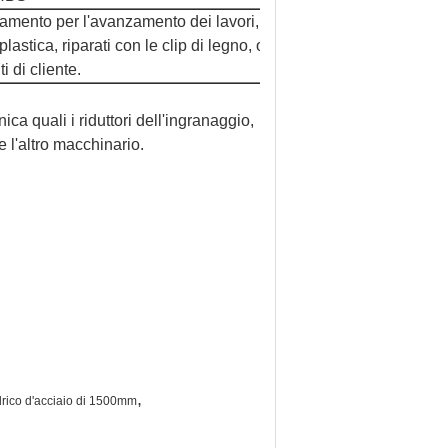
gamento per l'avanzamento dei lavori,
lastica, riparati con le clip di legno, o
i di cliente.
ca quali i riduttori dell'ingranaggio,
 e l'altro macchinario.
,
drico d'acciaio di 1500mm