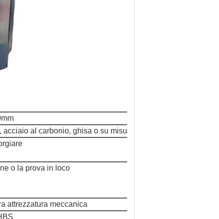
0mm
acciaio al carbonio, ghisa o su misura
orgiare
ne o la prova in loco
ltra attrezzatura meccanica
HBS