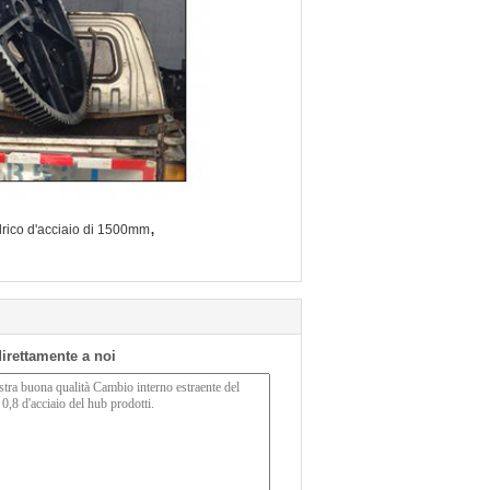
,
drico d'acciaio di 1500mm
 direttamente a noi