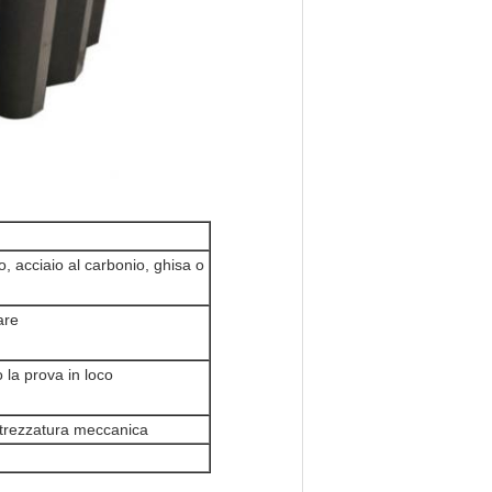
 acciaio al carbonio, ghisa o
are
 la prova in loco
attrezzatura meccanica