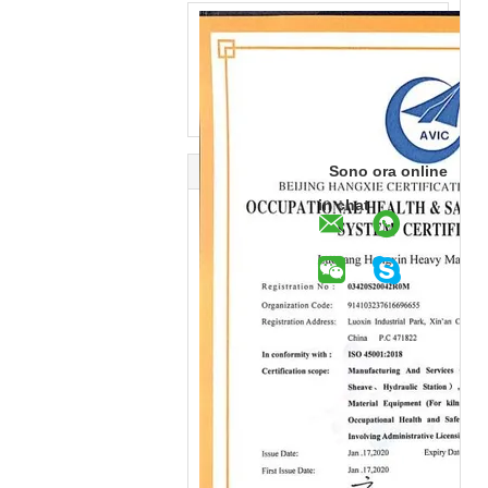
Sono ora online
in chat