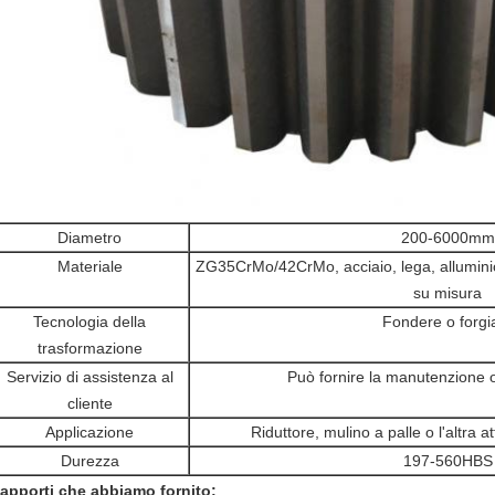
Diametro
200-6000mm
Materiale
ZG35CrMo/42CrMo, acciaio, lega, alluminio,
su misura
Tecnologia della
Fondere o forgi
trasformazione
Servizio di assistenza al
Può fornire la manutenzione o
cliente
Applicazione
Riduttore, mulino a palle o l'altra 
Durezza
197-560HBS
apporti che abbiamo fornito: