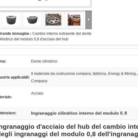
Grande immagine :
Cambio interno estraente del dente
ilindrico del modulo 0,8 d'acciaio del hub
rma:
Dente cilindrico
Il materiale da costruzione compera, fabbrica, Energy & Mining, 
ustrie applicabili:
Company
Acciaio
eriale:
Ingranaggio cilindrico interno del modulo 0
8
denziare:
,
Ingranaggio d'acciaio del hub del cambio inte
degli ingranaggi del modulo 0,8 dell'ingrana