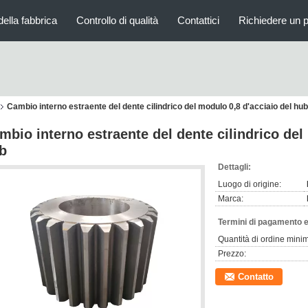
della fabbrica
Controllo di qualità
Contattici
Richiedere un 
Cambio interno estraente del dente cilindrico del modulo 0,8 d'acciaio del hub
mbio interno estraente del dente cilindrico del
b
Dettagli:
Luogo di origine:
Marca:
Termini di pagamento e
Quantità di ordine mini
Prezzo:
Contatto