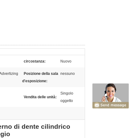
circostanza:
Nuovo
Advertizing
Posizione della sala
nessuno
d'esposizione:
Singolo
Vendita delle unità:
oggetto
rno di dente cilindrico
ggio