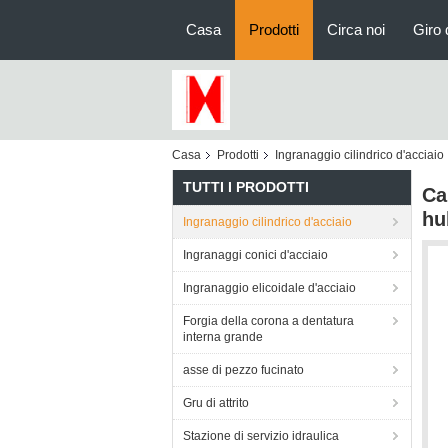
Casa
Prodotti
Circa noi
Giro 
Casa
Prodotti
Ingranaggio cilindrico d'acciaio
TUTTI I PRODOTTI
Ca
hu
Ingranaggio cilindrico d'acciaio
Ingranaggi conici d'acciaio
Ingranaggio elicoidale d'acciaio
Forgia della corona a dentatura
interna grande
asse di pezzo fucinato
Gru di attrito
Stazione di servizio idraulica