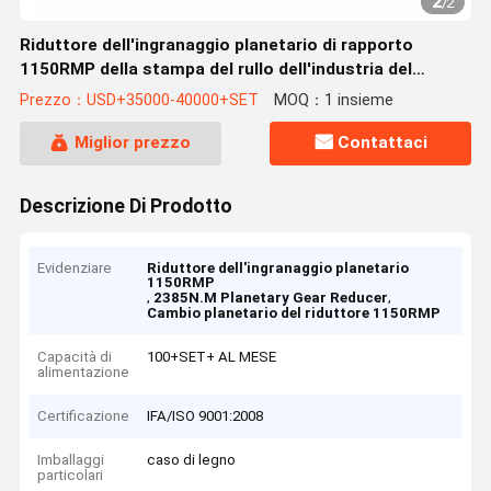
2
/
2
Riduttore dell'ingranaggio planetario di rapporto
1150RMP della stampa del rullo dell'industria del
cemento
Prezzo：USD+35000-40000+SET
MOQ：1 insieme
Miglior prezzo
Contattaci
Descrizione Di Prodotto
Evidenziare
Riduttore dell'ingranaggio planetario
1150RMP
,
,
2385N.M Planetary Gear Reducer
Cambio planetario del riduttore 1150RMP
Capacità di
100+SET+ AL MESE
alimentazione
Certificazione
IFA/ISO 9001:2008
Imballaggi
caso di legno
particolari