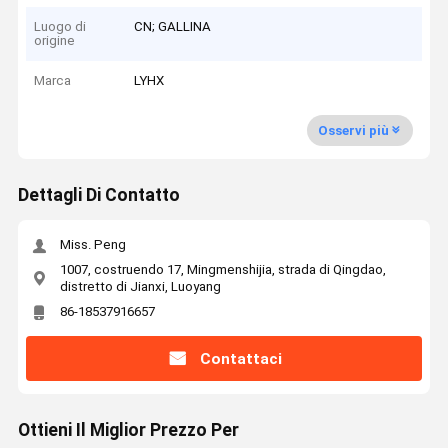
Luogo di
CN; GALLINA
origine
Marca
LYHX
Osservi più
Dettagli Di Contatto
Miss. Peng
1007, costruendo 17, Mingmenshijia, strada di Qingdao,
distretto di Jianxi, Luoyang
86-18537916657
Contattaci
Ottieni Il Miglior Prezzo Per