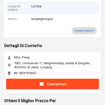
Luogo di
La Cina
origine
Marca
luoyanghongxin
Osservi più
Dettagli Di Contatto
Miss. Peng
1007, costruendo 17, Mingmenshijia, strada di Qingdao,
distretto di Jianxi, Luoyang
86-18537916657
Contattaci
Ottieni Il Miglior Prezzo Per