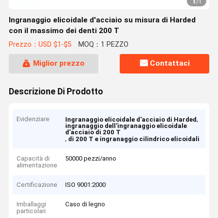
1
/
1
Ingranaggio elicoidale d'acciaio su misura di Harded
con il massimo dei denti 200 T
Prezzo：USD $1-$5
MOQ：1 PEZZO
Miglior prezzo
Contattaci
Descrizione Di Prodotto
Evidenziare
,
Ingranaggio elicoidale d'acciaio di Harded
ingranaggio dell'ingranaggio elicoidale
d'acciaio di 200 T
,
di 200 T e ingranaggio cilindrico elicoidali
Capacità di
50000 pezzi/anno
alimentazione
Certificazione
ISO 9001:2000
Imballaggi
Caso di legno
particolari