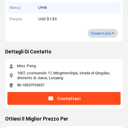
Marca
LYHX
Prezzo
USD $1-$5
Osservi più
Dettagli Di Contatto
Miss. Peng
1007, costruendo 17, Mingmenshijia, strada di Qingdao,
distretto di Jianxi, Luoyang
86-18537916657
Contattaci
Ottieni Il Miglior Prezzo Per